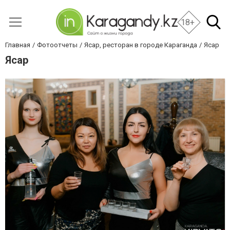
18+
Главная
Фотоотчеты
Ясар, ресторан в городе Караганда
Ясар
Ясар