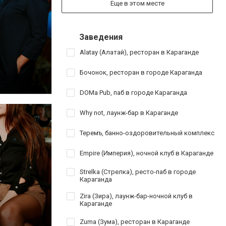
Еще в этом месте
Заведения
Alatay (Алатай), ресторан в Караганде
Бочонок, ресторан в городе Караганда
DOMa Pub, паб в городе Караганда
Why not, лаунж-бар в Караганде
Теремъ, банно-оздоровительный комплекс
Empire (Империя), ночной клуб в Караганде
Strelka (Стрелка), ресто-паб в городе
Караганда
Zira (Зира), лаунж-бар-ночной клуб в
Караганде
Zuma (Зума), ресторан в Караганде