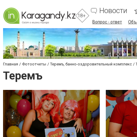
Новости
18+
Вопрос - ответ
Объ
Главная
Фотоотчеты
Теремъ, банно-оздоровительный комплекс
Теремъ