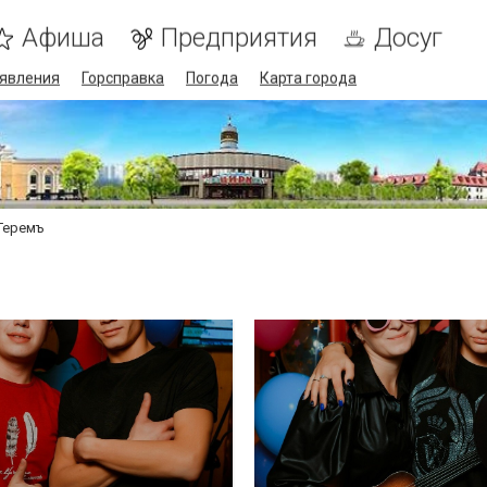
Афиша
Предприятия
Досуг
явления
Горсправка
Погода
Карта города
Теремъ