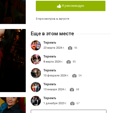
Я рекомендую
0 просмотров в августе
Еще в этом месте
Теремъ
23 марта 2024 г.
46
Теремъ
8 марта 2024 г.
85
Теремъ
10 февраля 2024 г.
54
Теремъ
13 января 2024 г.
68
Теремъ
1 декабря 2023 г.
67