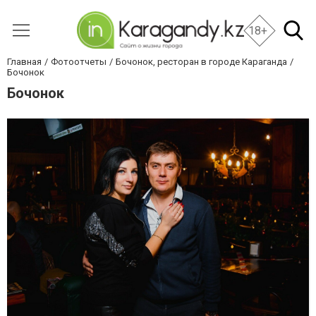
18+
Главная
Фотоотчеты
Бочонок, ресторан в городе Караганда
Бочонок
Бочонок