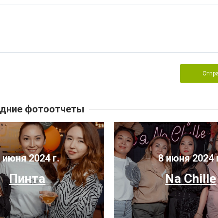
Отпр
дние фотоотчеты
 июня 2024 г.
8 июня 2024 
Пинта
Na Chille