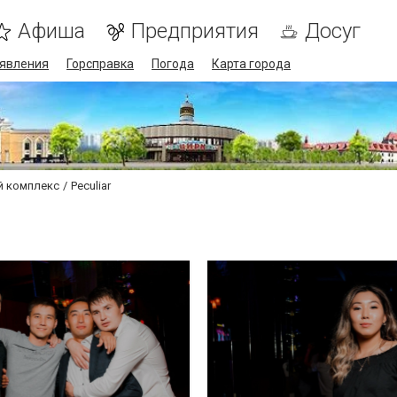
Афиша
Предприятия
Досуг
явления
Горсправка
Погода
Карта города
ый комплекс
Peculiar