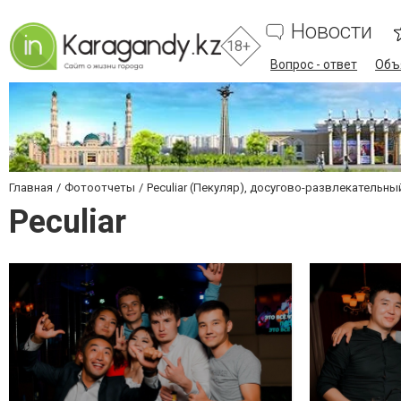
Новости
18+
Вопрос - ответ
Объ
Главная
Фотоотчеты
Peculiar (Пекуляр), досугово-развлекательн
Peculiar