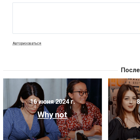
Авторизоваться
После
16 июня 2024 г.
8
Why not