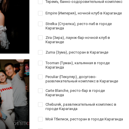
Теремъ, банно-оздоровительный комплекс
Empire (Империя), ночной клуб в Караганде
Strelka (Стрелка), ресто-паб в городе
Караганда
Zira (Зира), лаунж-бар-ночной клуб в
Караганде
Zuma (Зума), ресторан в Караганде
Tooman (Туман), кальянная в городе
Караганда
Peculiar (Пекуляр), досугово-
развлекательный комплекс в Караганде
Carte Blanche, ресто-бар в городе
Караганда
Cheburek, развлекательный комплекс в
городе Караганда
Мой Тбилиси, ресторан в городе Караганда