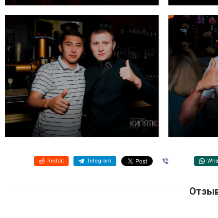
Reddit
Telegram
Viber
Wha
Отзыв