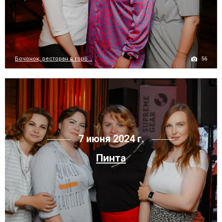
56
Бочонок, ресторан в горо...
7 июня 2024 г.
Пинта