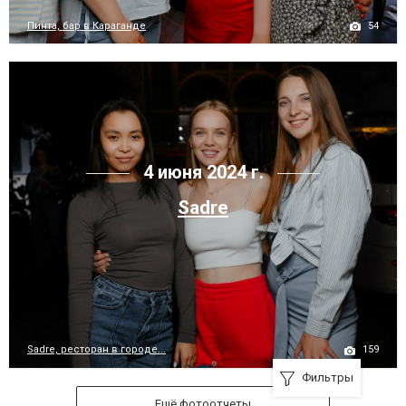
54
Пинта, бар в Караганде
4 июня 2024 г.
Sadre
159
Sadre, ресторан в городе...
Фильтры
Ещё фотоотчеты