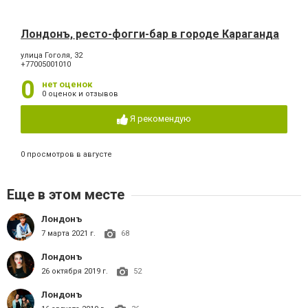
Лондонъ, ресто-фогги-бар в городе Караганда
улица Гоголя, 32
+77005001010
0
нет оценок
0 оценок и отзывов
Я рекомендую
0 просмотров в августе
Еще в этом месте
Лондонъ
7 марта 2021 г.
68
Лондонъ
26 октября 2019 г.
52
Лондонъ