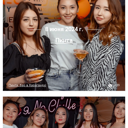
8 июня 2024 г.
Пинта
109
Пинта, бар в Караганде