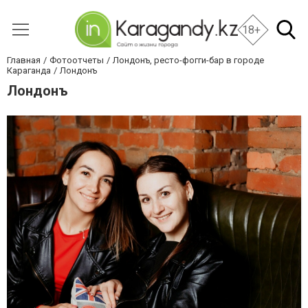
18+
Главная
Фотоотчеты
Лондонъ, ресто-фогги-бар в городе
Караганда
Лондонъ
Лондонъ