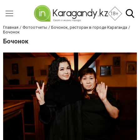
18+
Главная
Фотоотчеты
Бочонок, ресторан в городе Караганда
Бочонок
Бочонок