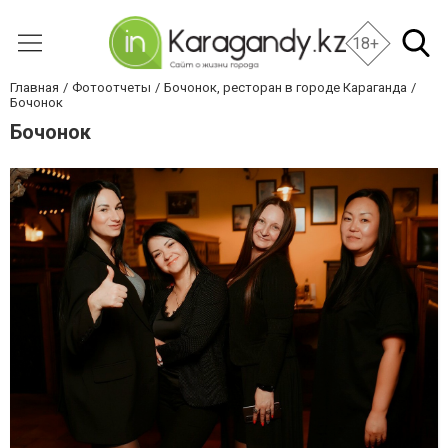
18+
Главная
Фотоотчеты
Бочонок, ресторан в городе Караганда
Бочонок
Бочонок