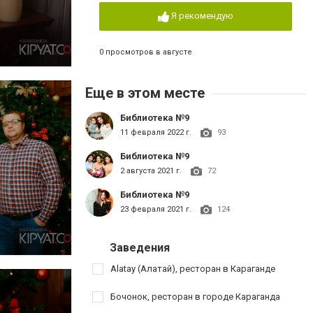
Я рекомендую
0 просмотров в августе
Еще в этом месте
Библиотека №9
11 февраля 2022 г.
93
Библиотека №9
2 августа 2021 г.
72
Библиотека №9
23 февраля 2021 г.
124
Заведения
Alatay (Алатай), ресторан в Караганде
Бочонок, ресторан в городе Караганда