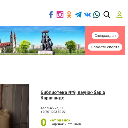
Спецраздел
Новости спорта
Библиотека №9, лаунж-бар в
Караганде
​Алалыкина, 11
+7(701)023-32-22
0
нет оценок
0 оценок и отзывов