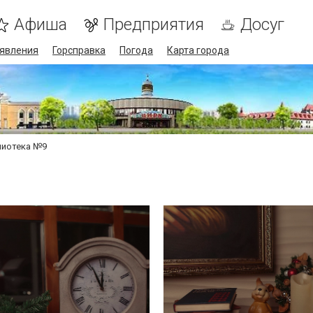
Афиша
Предприятия
Досуг
явления
Горсправка
Погода
Карта города
лиотека №9