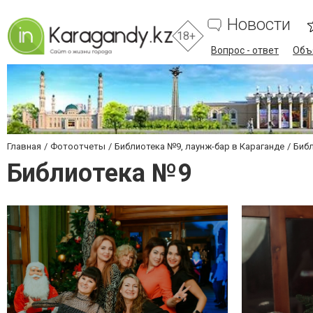
Новости
18+
Вопрос - ответ
Объ
Главная
Фотоотчеты
Библиотека №9, лаунж-бар в Караганде
Биб
Библиотека №9