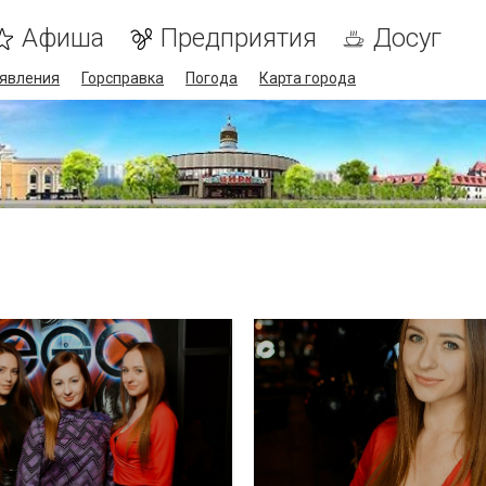
Афиша
Предприятия
Досуг
явления
Горсправка
Погода
Карта города