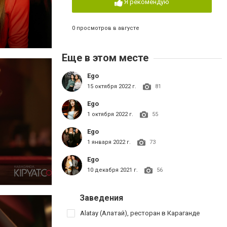
Я рекомендую
0 просмотров в августе
Еще в этом месте
Ego
15 октября 2022 г.
81
Ego
1 октября 2022 г.
55
Ego
1 января 2022 г.
73
Ego
10 декабря 2021 г.
56
Заведения
Alatay (Алатай), ресторан в Караганде