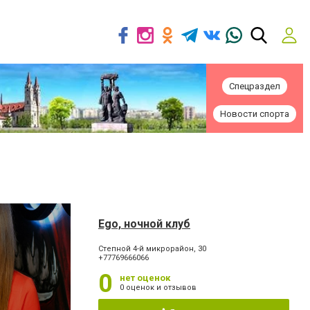
Спецраздел
Новости спорта
Ego, ночной клуб
Степной 4-й микрорайон, 30
+77769666066
0
нет оценок
0 оценок и отзывов