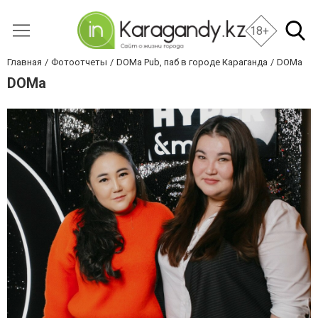
18+
Главная
Фотоотчеты
DOMa Pub, паб в городе Караганда
DOMa
DOMa