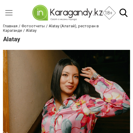
18+
Главная
Фотоотчеты
Alatay (Алатай), ресторан в
Караганде
Alatay
Alatay