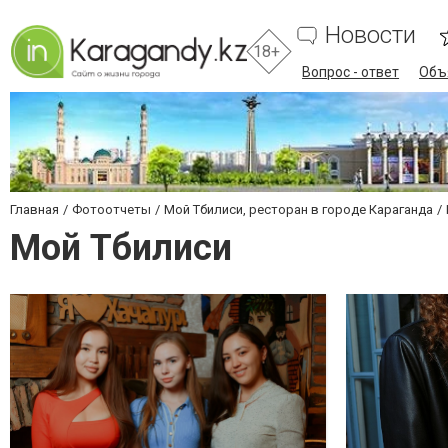
Новости
18+
Вопрос - ответ
Объ
Главная
Фотоотчеты
Мой Тбилиси, ресторан в городе Караганда
Мой Тбилиси