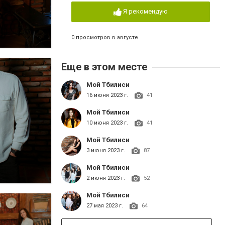
Я рекомендую
0 просмотров в августе
Еще в этом месте
Мой Тбилиси
16 июня 2023 г.
41
Мой Тбилиси
10 июня 2023 г.
41
Мой Тбилиси
3 июня 2023 г.
87
Мой Тбилиси
2 июня 2023 г.
52
Мой Тбилиси
27 мая 2023 г.
64