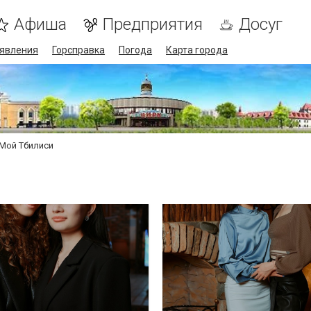
Афиша
Предприятия
Досуг
явления
Горсправка
Погода
Карта города
Мой Тбилиси