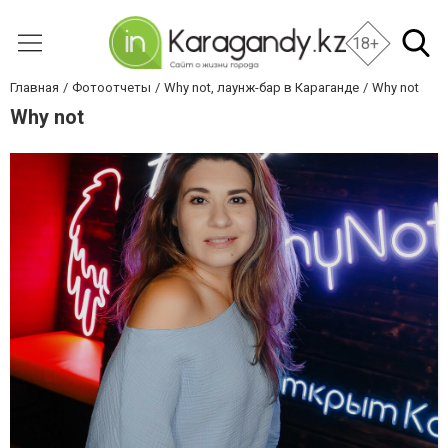
18+
Главная
Фотоотчеты
Why not, лаунж-бар в Караганде
Why not
Why not