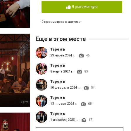
Я рекомендую
0 просмотров в августе
Еще в этом месте
Теремъ
23 марта 2024 г.
46
Теремъ
8 марта 2024 г.
85
Теремъ
10 февраля 2024 г.
54
Теремъ
13 января 2024 г.
68
Теремъ
1 декабря 2023 г.
67