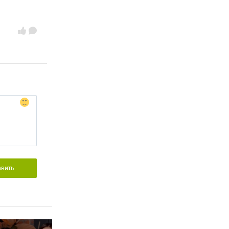
авить