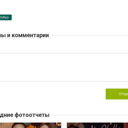
tsApp
ы и комментарии
Отпр
дние фотоотчеты