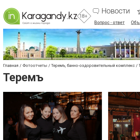
Новости
18+
Вопрос - ответ
Объ
Главная
Фотоотчеты
Теремъ, банно-оздоровительный комплекс
Теремъ