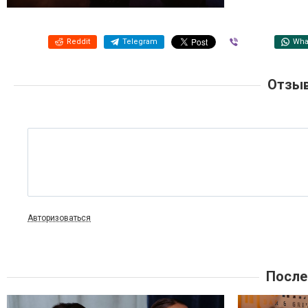
Reddit
Telegram
Viber
Wha
Отзыв
Авторизоваться
После