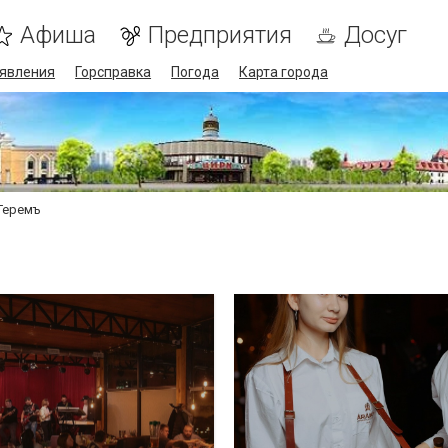
Афиша
Предприятия
Досуг
явления
Горсправка
Погода
Карта города
Теремъ