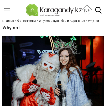
18+
Главная
Фотоотчеты
Why not, лаунж-бар в Караганде
Why not
Why not