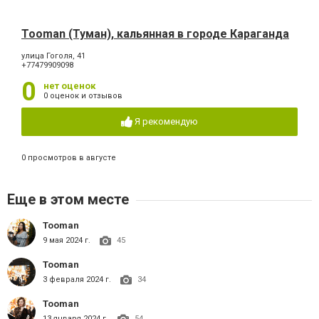
Tooman (Туман), кальянная в городе Караганда
улица Гоголя, 41
+77479909098
0
нет оценок
0 оценок и отзывов
Я рекомендую
0 просмотров в августе
Еще в этом месте
Tooman
9 мая 2024 г.
45
Tooman
3 февраля 2024 г.
34
Tooman
13 января 2024 г.
54