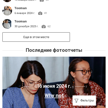
Tooman
6 января 2024 г.
41
Tooman
30 декабря 2023 г.
62
Еще в этом месте
Последние фотоотчеты
16 июня 2024 г.
Why not
Фильтры