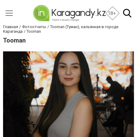
18+
Главная
Фотоотчеты
Tooman (Туман), кальянная в городе
Караганда
Tooman
Tooman