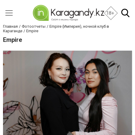
18+
Главная
Фотоотчеты
Empire (Империя), ночной клуб в
Караганде
Empire
Empire