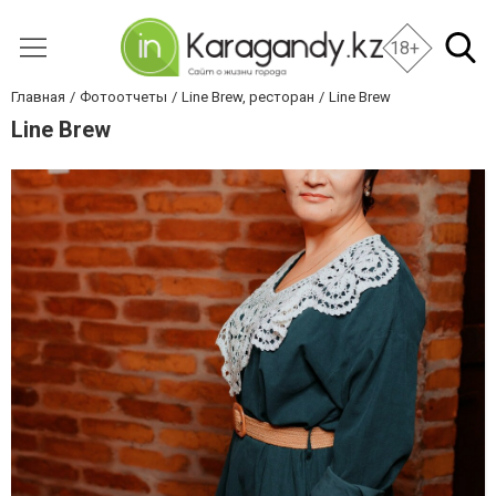
18+
Главная
Фотоотчеты
Line Brew, ресторан
Line Brew
Line Brew