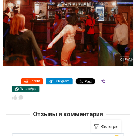
Reddit
Telegram
Viber
WhatsApp
Отзывы и комментарии
Фильтры