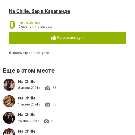
Na Chille, бар в Караганде
0
нет оценок
0 оценок и отзывов
Я рекомендую
0 просмотров в августе
Еще в этом месте
Na Chille
8 июня 2024 г.
33
Na Chille
1 июня 2024 г.
55
Na Chille
25 мая 2024 г.
61
Na Chille