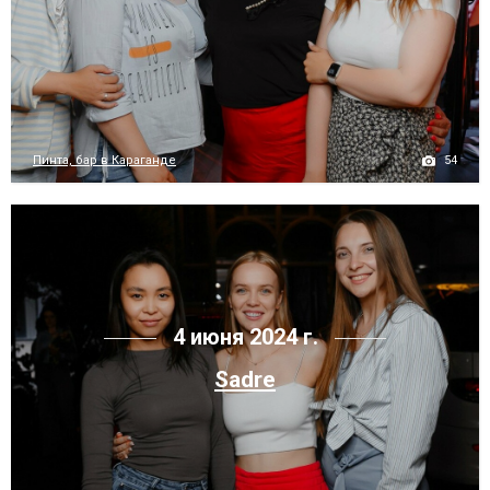
54
Пинта, бар в Караганде
4 июня 2024 г.
Sadre