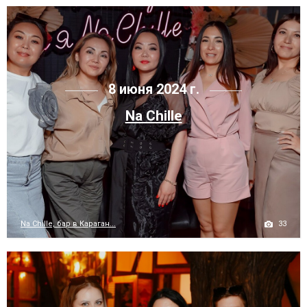
8 июня 2024 г.
Na Chille
33
Na Chille, бар в Караган...