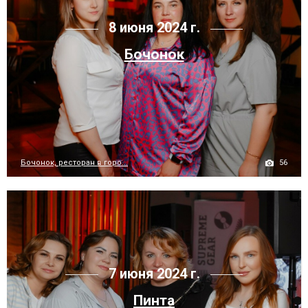
8 июня 2024 г.
Бочонок
56
Бочонок, ресторан в горо...
7 июня 2024 г.
Пинта