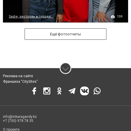
159
Sadre, ресторан в городе...
Ещё фотоотчеты
Реклама на сайте
Франшиза "CitySites"
info@inkaragandy.kz
+7 (700) 978 78 35
О проекте