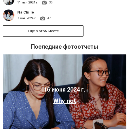
11 мая 2024 г.
35
Na Chille
7 мая 2024 г.
47
Еще в этом месте
Последние фотоотчеты
16 июня 2024 г.
Why not