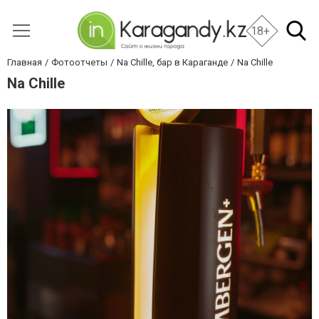
18+
Главная
Фотоотчеты
Na Chille, бар в Караганде
Na Chille
Na Chille