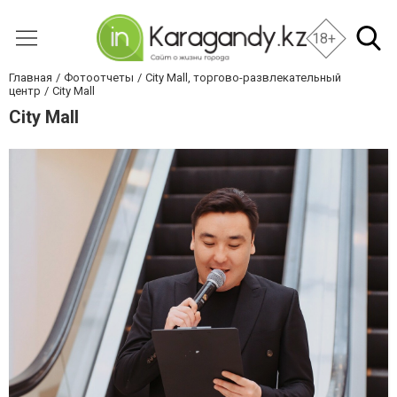
18+
Главная
Фотоотчеты
City Mall, торгово-развлекательный
центр
City Mall
City Mall