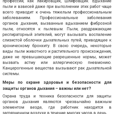
профессии, как лакировщик, шлифовщик. Вдыхание
пыли и взвесей даже при выполнении этих работ чаще
всего приводит к очень тяжелым профессиональным
заболеваниям. Профессиональные заболевания
органов дыхания, вызванные вдыханием фиброзной
пыли, относятся к пылевым. Пыли, раздражающие
респираторный эпителий, могут вызывать воспаление
слизистой оболочки дыхательных путей, приводящее к
хроническому бронхиту. В свою очередь, некоторые
виды пыли животного и растительного происхождения,
даже не превышающие разрешенные нормы, может
вызвать астму или аллергическую пневмонию.
Канцерогенные вещества вызывают рак дыхательной
системы.
Меры по охране здоровья и безопасности для
защиты органов дыхания – важны или нет?
Охрана труда и техника безопасности для защиты
органов дыхания являются чрезвычайно важным
элементом везде, где работник находится в
загрязненном воздухе в течение многих часов в день.