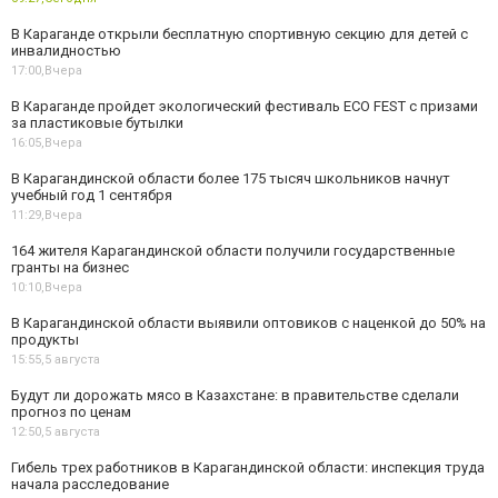
В Караганде открыли бесплатную спортивную секцию для детей с
инвалидностью
17:00,
Вчера
В Караганде пройдет экологический фестиваль ECO FEST с призами
за пластиковые бутылки
16:05,
Вчера
В Карагандинской области более 175 тысяч школьников начнут
учебный год 1 сентября
11:29,
Вчера
164 жителя Карагандинской области получили государственные
гранты на бизнес
10:10,
Вчера
В Карагандинской области выявили оптовиков с наценкой до 50% на
продукты
15:55,
5 августа
Будут ли дорожать мясо в Казахстане: в правительстве сделали
прогноз по ценам
12:50,
5 августа
Гибель трех работников в Карагандинской области: инспекция труда
начала расследование