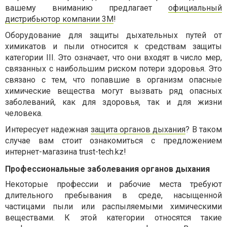
вашему вниманию предлагает
официальный
дистрибьютор компании 3М
!
Оборудование для защиты дыхательных путей от
химикатов и пыли относится к средствам защиты
категории III. Это означает, что они входят в число мер,
связанных с наибольшим риском потери здоровья. Это
связано с тем, что попавшие в организм опасные
химические вещества могут вызвать ряд опасных
заболеваний, как для здоровья, так и для жизни
человека.
Интересует надежная
защита органов дыхания
? В таком
случае вам стоит ознакомиться с предложением
интернет-магазина trust-tech.kz!
Профессиональные заболевания органов дыхания
Некоторые профессии и рабочие места требуют
длительного пребывания в среде, насыщенной
частицами пыли или распыляемыми химическими
веществами. К этой категории относятся такие