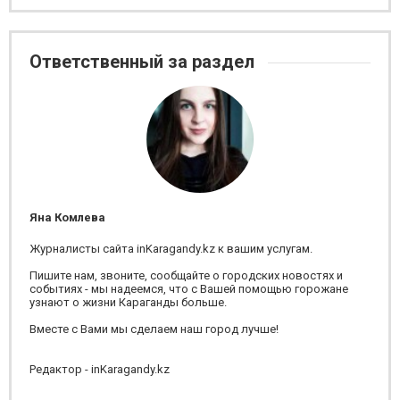
Ответственный за раздел
Яна Комлева
Журналисты сайта inKaragandy.kz к вашим услугам.
Пишите нам, звоните, сообщайте о городских новостях и
событиях - мы надеемся, что с Вашей помощью горожане
узнают о жизни Караганды больше.
Вместе с Вами мы сделаем наш город лучше!
Редактор - inKaragandy.kz