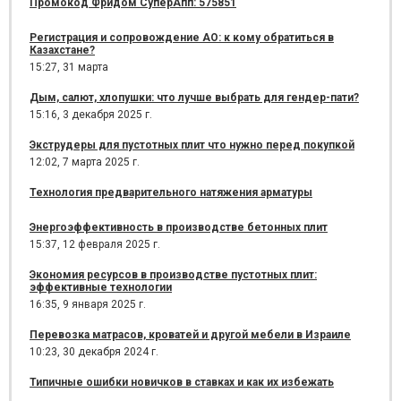
Промокод Фридом СуперАпп: 575851
Регистрация и сопровождение АО: к кому обратиться в
Казахстане?
15:27,
31 марта
Дым, салют, хлопушки: что лучше выбрать для гендер-пати?
15:16,
3 декабря 2025 г.
Экструдеры для пустотных плит что нужно перед покупкой
12:02,
7 марта 2025 г.
Технология предварительного натяжения арматуры
Энергоэффективность в производстве бетонных плит
15:37,
12 февраля 2025 г.
Экономия ресурсов в производстве пустотных плит:
эффективные технологии
16:35,
9 января 2025 г.
Перевозка матрасов, кроватей и другой мебели в Израиле
10:23,
30 декабря 2024 г.
Типичные ошибки новичков в ставках и как их избежать