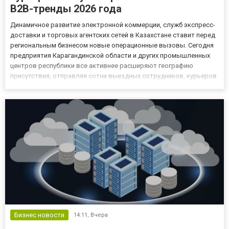
B2B-тренды 2026 года
Динамичное развитие электронной коммерции, служб экспресс-
доставки и торговых агентских сетей в Казахстане ставит перед
региональным бизнесом новые операционные вызовы. Сегодня
предприятия Карагандинской области и других промышленных
центров республики все активнее расширяют географию
присутствия, отправляя сотни выездных сотрудников, курьеров
и торговых представителей непосредственно к клиентам.
Однако масштабирование выездных продаж неизбежно
упирается в...
Бизнес новости
14:11,
Вчера