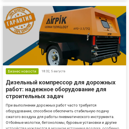
фасадный позволяет создать аккуратный и привлекательный
фасад без...
Бизнес новости
18:32,
5 августа
Дизельный компрессор для дорожных
работ: надежное оборудование для
строительных задач
При выполнении дорожных работ часто требуется
оборудование, способное обеспечить стабильную подачу
сжатого воздуха для работы пневматического инструмента.
Отбойные молотки, бетоноломы, буровые установки и другие
устройства нуждаются в мощном источнике воздуха, особенно