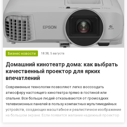
Бизнес новости
18:38,
5 августа
Домашний кинотеатр дома: как выбрать
качественный проектор для ярких
впечатлений
Современные технологии позволяют легко воссоздать
атмосферу настоящего кинотеатра прямо в гостиной или
спальне. Все больше людей отказываются от громоздких
телевизионных панелей в пользу компактных мультимедийных
устройств, создающих масштабное и реалистичное изображение
на большом экране. Если появится желание надежный проектор
купить с доставкой и гарантией, важно заранее изучить
основные характеристики техники, ведь правильный выбор