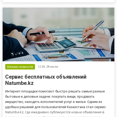
увидеть их на глобусе, а не только в цифрах, генетический атлас
превращает абстрактные гены в живое географическое
повествование. Он...
Бизнес новости
12:34,
28 июля
Сервис бесплатных объявлений
Natumbe.kz
Интернет-площадки помогают быстро решать самые разные
бытовые и деловые задачи: покупать вещи, продавать
имущество, находить исполнителей услуг и жилье. Одним из
удобных решений для пользователей Казахстана стал сервис
Natumbe.kz, где ежедневно публикуются новые объявления в