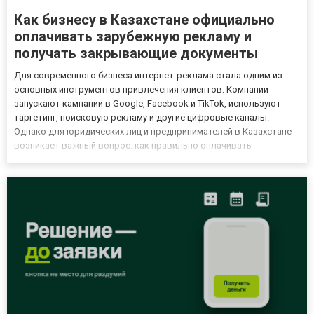
Как бизнесу в Казахстане официально
оплачивать зарубежную рекламу и
получать закрывающие документы
Для современного бизнеса интернет-реклама стала одним из
основных инструментов привлечения клиентов. Компании
запускают кампании в Google, Facebook и TikTok, используют
таргетинг, поисковую рекламу и другие цифровые каналы.
Однако для юридических лиц и предпринимателей в Казахстане
возникает важный вопрос: как правильно оплачивать
зарубежные рекламные сервисы, чтобы расходы можно было
подтвердить документально и учесть при налогообложении?
Особенно актуаль...