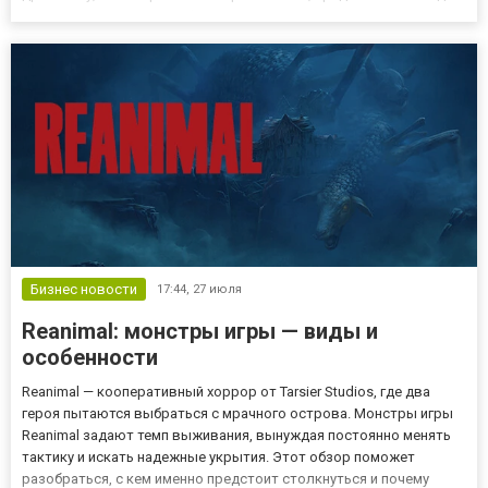
монтажа, герметизации, фиксации и защиты различных
поверхностей. Выбор качественной продукции становится одним
из важных...
Бизнес новости
17:44,
27 июля
Reanimal: монстры игры — виды и
особенности
Reanimal — кооперативный хоррор от Tarsier Studios, где два
героя пытаются выбраться с мрачного острова. Монстры игры
Reanimal задают темп выживания, вынуждая постоянно менять
тактику и искать надежные укрытия. Этот обзор поможет
разобраться, с кем именно предстоит столкнуться и почему