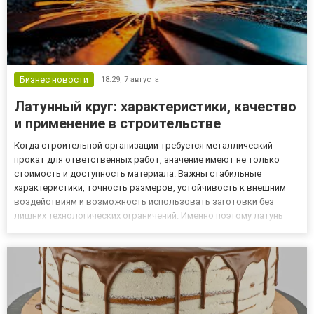
Бизнес новости
18:29,
7 августа
Латунный круг: характеристики, качество
и применение в строительстве
Когда строительной организации требуется металлический
прокат для ответственных работ, значение имеют не только
стоимость и доступность материала. Важны стабильные
характеристики, точность размеров, устойчивость к внешним
воздействиям и возможность использовать заготовки без
лишних технологических ограничений. Именно поэтому латунь
востребована там, где требуется сочетание прочности,
коррозионной стойкости и удобства обработки. Решение купить
латунный круг...