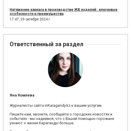
Натяжение каркаса в производстве ЖБ изделий : ключевые
особенности и преимущества
17:47,
29 октября 2024 г.
Ответственный за раздел
Яна Комлева
Журналисты сайта inKaragandy.kz к вашим услугам.
Пишите нам, звоните, сообщайте о городских новостях и
событиях - мы надеемся, что с Вашей помощью горожане
узнают о жизни Караганды больше.