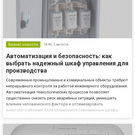
Бизнес новости
18:40,
5 августа
Автоматизация и безопасность: как
выбрать надежный шкаф управления для
производства
Современные промышленные и коммунальные объекты требуют
непрерывного контроля за работой инженерного оборудования.
Автоматизация технологических процессов позволяет
существенно снизить риск аварийных ситуаций, уменьшить
влияние человеческого фактора и оптимизировать
энергопотребление. Если планируется современные шкафы
управлени купить для оснащения предприятия, ключевое
внимание стоит уделить качеству комплектующих, надежности
сборки и соответствию оборуд...