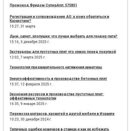
Промокод Фридом СуперАпп: 575851
Регистрация и сопровождение АО: к кому обратиться в
Казахстане?
15:27,
31 марта
Дым, салют, хлопушки: что лучше выбрать для гендер-пати?
15:16,
3 декабря 2025 г.
Экструдеры для пустотных плит что нужно перед покупкой
12:02,
7 марта 2025 г.
Технология предварительного натяжения арматуры
Энергоэффективность в производстве бетонных плит
15:37,
12 февраля 2025 г.
Экономия ресурсов в производстве пустотных плит:
эффективные технологии
16:35,
9 января 2025 г.
Перевозка матрасов, кроватей и другой мебели в Израиле
10:23,
30 декабря 2024 г.
Типичные ошибки новичков в ставках и как их избежать