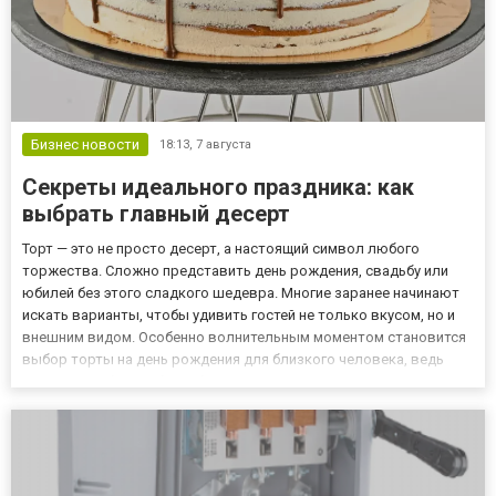
Бизнес новости
18:13,
7 августа
Секреты идеального праздника: как
выбрать главный десерт
Торт — это не просто десерт, а настоящий символ любого
торжества. Сложно представить день рождения, свадьбу или
юбилей без этого сладкого шедевра. Многие заранее начинают
искать варианты, чтобы удивить гостей не только вкусом, но и
внешним видом. Особенно волнительным моментом становится
выбор торты на день рождения для близкого человека, ведь
хочется, чтобы всё было безупречно. Однако сегодня
ассортимент кондитерских изделий настолько широк, что глаза
раз...