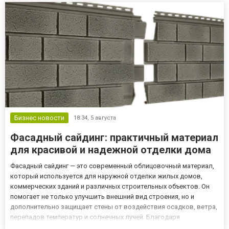
оборудования напряму...
Бизнес новости
18:34,
5 августа
Фасадный сайдинг: практичный материал
для красивой и надежной отделки дома
Фасадный сайдинг — это современный облицовочный материал,
который используется для наружной отделки жилых домов,
коммерческих зданий и различных строительных объектов. Он
помогает не только улучшить внешний вид строения, но и
дополнительно защищает стены от воздействия осадков, ветра,
перепадов температур и солнечных лучей. Благодаря
разнообразию цветов, фактур и вариантов исполнения сайдинг