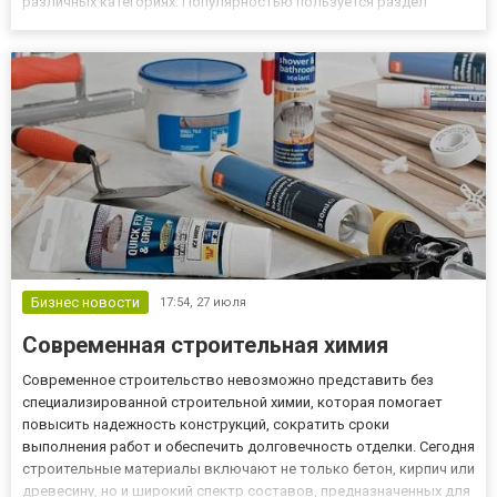
различных категориях. Популярностью пользуется раздел
недвижимости, который позволяет быстро найти подходящий
вариант жилья или разместить собственное объявление без
лишних сложностей....
Бизнес новости
17:54,
27 июля
Современная строительная химия
Современное строительство невозможно представить без
специализированной строительной химии, которая помогает
повысить надежность конструкций, сократить сроки
выполнения работ и обеспечить долговечность отделки. Сегодня
строительные материалы включают не только бетон, кирпич или
древесину, но и широкий спектр составов, предназначенных для