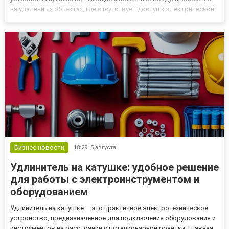
на удаленных объектах, где отсутствует доступ к электрической
сети. Именно поэтому дизельный компрессор для дорожных
работ становится востребованным решением для строительных
и ремонтных бри...
Бизнес новости
18:29,
5 августа
Удлинитель на катушке: удобное решение
для работы с электроинструментом и
оборудованием
Удлинитель на катушке — это практичное электротехническое
устройство, предназначенное для подключения оборудования и
инструментов на расстоянии от стационарной розетки. Главная