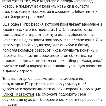
https://krockit.kz/courses/graphic-design/karaganda/
,
которые помогут вам развить навыки в области
визуализации информации и создания эффективных
дизайнерских решений.
Еще одна IT-профессия, которая привлекает внимание в
Караганде, - это тестировщик ПО. Специалисты по
тестированию играют важную роль в обеспечении
качества и надежности программного обеспечения. Они
просматривают код на предмет ошибок и багов,
помогая команде разработчиков улучшить конечный
продукт. Если вы интересуетесь этой областью, на
странице
https://krockit.kz/courses/testing-po/karaganda/
сможете найти подходящие онлайн-курсы для развития
в данной отрасли.
Теперь, когда мы рассмотрели некоторые из
популярных IT-профессий, важно упомянуть об
удобстве и эффективности онлайн-курсов. С помощью
KrockIT Казахстан
, вы сможете подобрать себе
обучающий курс для большого количества профессий и
навыков.