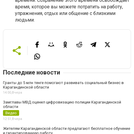
времени. Сохранение этого времени освобождает
время, которое вы можете потратить на работу,
упражнения, отдых или общение с близкими
людьми.
Последние новости
Гранты до 5 млн тенге помогают развивать социальный бизнес в
Карагандинской области
14:00,
Вчера
Замглавы МВД оценил цифровизацию полиции Карагандинской
области
Видео
12:51,
Вчера
Жителям Карагандинской области предлагают бесплатное обучение
и гарантированную работу