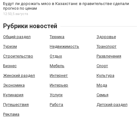
Будут ли дорожать мясо в Казахстане: в правительстве сделали
прогноз по ценам
12:50,
5 августа
Рубрики новостей
Общий раздел
Техника
Здоровье
Туризм
Недвижимость
Транспорт
Строительство
Отдых
Развлечения
Бизнес
Мебель
Спорт
Женский раздел
Интернет
Культура
Экономика
Интерьер
Мода
Кулинария
Услуги
Семья
Путешествия
Работа
Детский раздел
Реклама