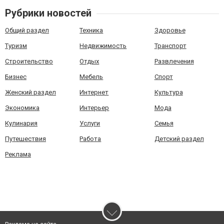
Рубрики новостей
Общий раздел
Техника
Здоровье
Туризм
Недвижимость
Транспорт
Строительство
Отдых
Развлечения
Бизнес
Мебель
Спорт
Женский раздел
Интернет
Культура
Экономика
Интерьер
Мода
Кулинария
Услуги
Семья
Путешествия
Работа
Детский раздел
Реклама