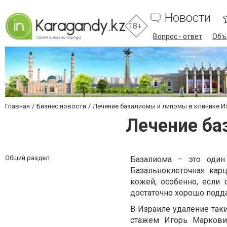
Новости
18+
Вопрос - ответ
Объ
Главная
Бизнес новости
Лечение базалиомы и липомы в клинике И
Лечение ба
Общий раздел
Базалиома – это один
Базальноклеточная карц
кожей, особенно, если
достаточно хорошо подда
В Израиле удаление таки
стажем Игорь Маркови