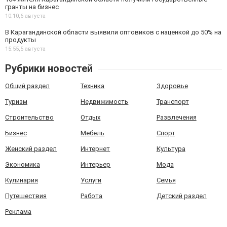
гранты на бизнес
10:10,
6 августа
В Карагандинской области выявили оптовиков с наценкой до 50% на
продукты
15:55,
5 августа
Рубрики новостей
Общий раздел
Техника
Здоровье
Туризм
Недвижимость
Транспорт
Строительство
Отдых
Развлечения
Бизнес
Мебель
Спорт
Женский раздел
Интернет
Культура
Экономика
Интерьер
Мода
Кулинария
Услуги
Семья
Путешествия
Работа
Детский раздел
Реклама