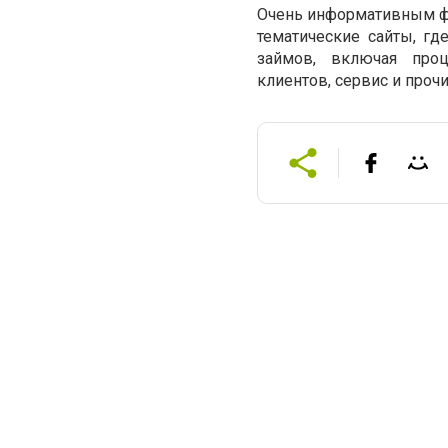
Очень информативным ф
тематические сайты, гд
займов, включая проц
клиентов, сервис и проч