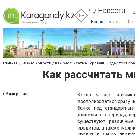
Новости
18+
Вопрос - ответ
Объ
Главная
Бизнес новости
Как рассчитать микрозайм и где стоит брат
Как рассчитать ми
Общий раздел
Когда у вас возника
воспользоваться сразу 
банке под стандартны
длительного периода, не
существуют различные
кредитов, а также можн
кредит в банке преду