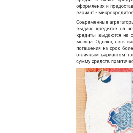
оформления и предостав
вариант - микрокредитов
Современные агрегаторы
выдаче кредитов на н
кредиты выдаются на с
месяца. Однако, есть с
погашения на срок бол
отличным вариантом то
сумму средств практичес