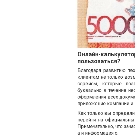
Онлайн-калькулят
пользоваться?
Благодаря развитию те
клиентам не только воз
сервисы, которые по
буквально в течение н
оформления всех докумен
приложение компании и 
Как только вы определил
перейти на официальны
Примечательно, что зача
а и информация о: