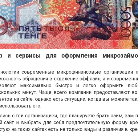
ор и сервисы для оформления микрозаймо
хнологии современные микрофинансовые организации 
можность обращения в отделение оффлайн, а и современн
зволяют максимально быстро и легко оформить люб
ескольких минут. Чаще всего компании предоставляют в
тов на сайте, однако есть ситуации, когда вы можете та
использовать его.
ись с той организацией, где планируете брать займ, вам 
й сайт и выбрать для себя предпочтительную форму кре
стую на таких сайтах есть не только виды и различия в кр