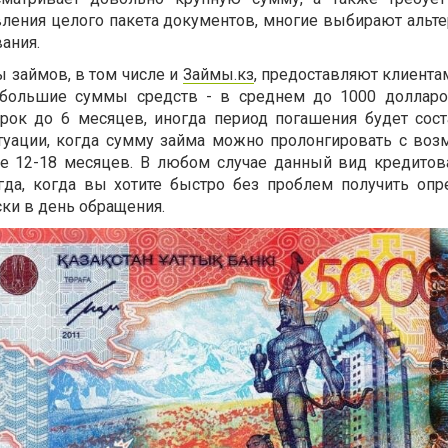
ления целого пакета документов, многие выбирают альт
ания.
 займов, в том числе и
Займы.кз
, предоставляют клиента
ебольшие суммы средств - в среднем до 1000 долларо
рок до 6 месяцев, иногда период погашения будет сост
итуации, когда сумму займа можно пролонгировать с во
ее 12-18 месяцев. В любом случае данный вид кредитов
гда, когда вы хотите быстро без проблем получить оп
ки в день обращения.