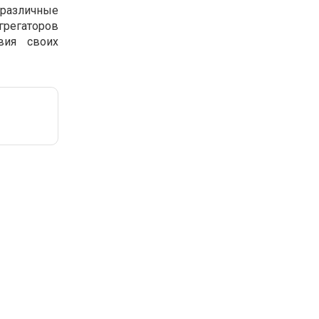
 различные
грегаторов
вия своих