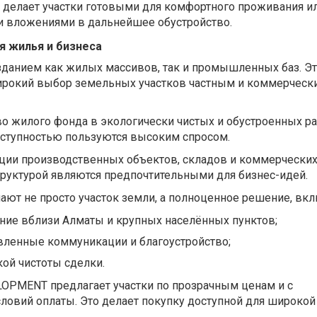
 делает участки готовыми для комфортного проживания и
 вложениями в дальнейшее обустройство.
 жилья и бизнеса
зданием как жилых массивов, так и промышленных баз. Э
ирокий выбор земельных участков частным и коммерческ
во жилого фонда в экологически чистых и обустроенных ра
оступностью пользуются высоким спросом.
ации производственных объектов, складов и коммерчески
труктурой являются предпочтительными для бизнес-идей.
ают не просто участок земли, а полноценное решение, вк
ние вблизи Алматы и крупных населённых пунктов;
вленные коммуникации и благоустройство;
ой чистоты сделки.
LOPMENT предлагает участки по прозрачным ценам и с
ловий оплаты. Это делает покупку доступной для широкой