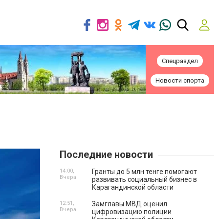
Спецраздел
Новости спорта
Последние новости
14:00,
Гранты до 5 млн тенге помогают
Вчера
развивать социальный бизнес в
Карагандинской области
12:51,
Замглавы МВД оценил
Вчера
цифровизацию полиции