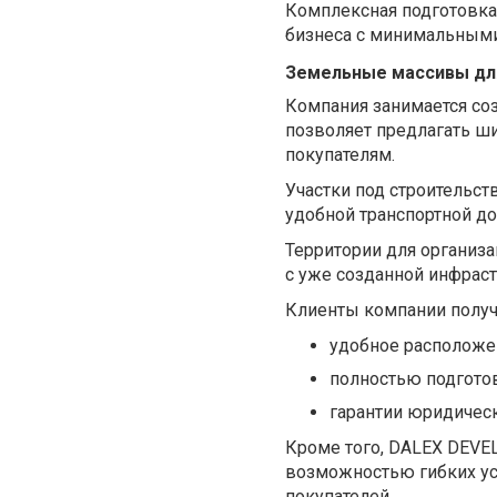
Комплексная подготовка
бизнеса с минимальными
Земельные массивы для
Компания занимается со
позволяет предлагать ш
покупателям.
Участки под строительст
удобной транспортной д
Территории для организ
с уже созданной инфрас
Клиенты компании получ
удобное расположе
полностью подгото
гарантии юридическ
Кроме того, DALEX DEVE
возможностью гибких ус
покупателей.