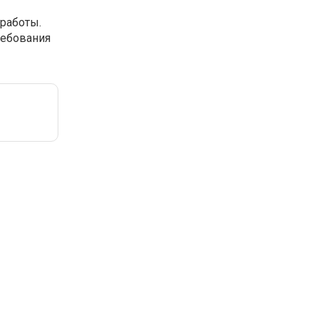
 работы.
ребования