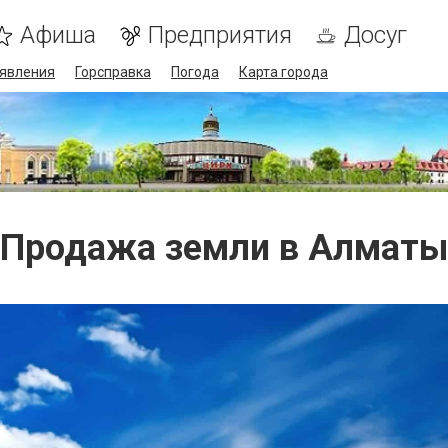
Афиша
Предприятия
Досуг
явления
Горсправка
Погода
Карта города
Продажа земли в Алматы