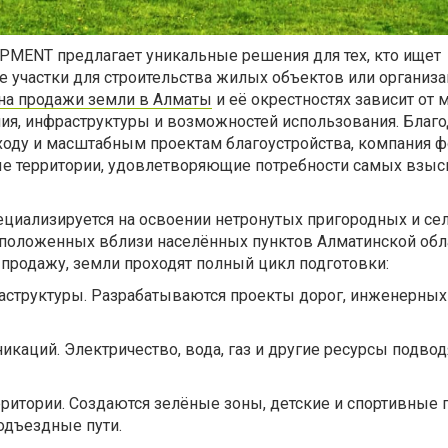
MENT предлагает уникальные решения для тех, кто ищет
 участки для строительства жилых объектов или организ
на продажи земли в Алматы
и её окрестностях зависит от
ия, инфраструктуры и возможностей использования. Благо
оду и масштабным проектам благоустройства, компания 
е территории, удовлетворяющие потребности самых взыс
иализируется на освоении нетронутых пригородных и се
сположенных вблизи населённых пунктов Алматинской обл
продажу, земли проходят полный цикл подготовки:
структуры. Разрабатываются проекты дорог, инженерных 
каций. Электричество, вода, газ и другие ресурсы подвод
рритории. Создаются зелёные зоны, детские и спортивные 
одъездные пути.