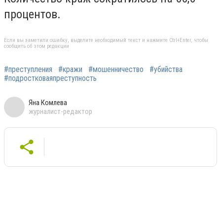
процентов.
Если вы заметили ошибку, выделите необходимый текст и нажмите Ctrl+Enter, чтобы
сообщить об этом редакции
#преступления
#кражи
#мошенничество
#убийства
#подростковаяпреступность
Яна Комлева
журналист-редактор