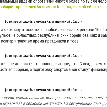
нальными видами спорта занимаются более 45 тысяч челов
ообщает пресс служба акимата Карагандинской области.
фото: пресс службы акимата Карагандинской области
и к кокпару относятся с особой любовью. В регионе 10 сб
упают на областных, республиканских соревнованиях и з
 кокпар играют во время праздников и тоев.
фото: пресс службы акимата Карагандинской области
тся все игры за счёт спонсорских средств. С созданием к
астная сборная, а подготовку спортсменов станут финанси
фото: пресс службы акимата Карагандинской области
нование кокпар начал активно развиваться несколько лет н
игра имеет в сельской местности. На сегодняшний день у н