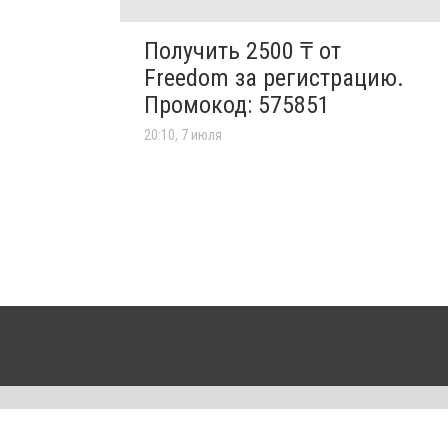
Получить 2500 ₸ от
Freedom за регистрацию.
Промокод: 575851
20:10, 7 июля