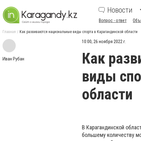
Новости
Вопрос - ответ
Объ
Главная
Как развиваются национальные виды спорта в Карагандинской области
10:00, 26 ноября 2022 г.
Как разв
Иван Рубан
виды спо
области
В Карагандинской облас
большему количеству мо