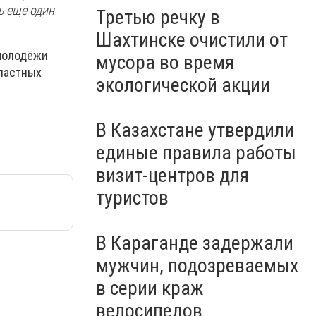
ь ещё один
Третью речку в
Шахтинске очистили от
 молодёжи
мусора во время
бластных
экологической акции
В Казахстане утвердили
единые правила работы
визит-центров для
туристов
В Караганде задержали
мужчин, подозреваемых
в серии краж
велосипедов