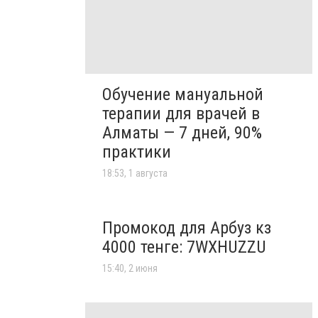
Обучение мануальной
терапии для врачей в
Алматы — 7 дней, 90%
практики
18:53, 1 августа
Промокод для Арбуз кз
4000 тенге: 7WXHUZZU
15:40, 2 июня