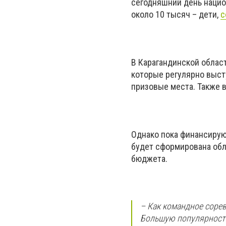
сегодняшний день нацио
около 10 тысяч – дети,
с
В Карагандинской област
которые регулярно выст
призовые места. Также в
Однако пока финансирую
будет сформирована обл
бюджета.
– Как командное сорев
Большую популярность 