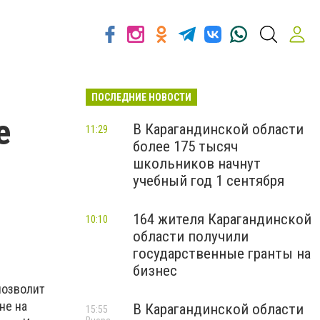
ПОСЛЕДНИЕ НОВОСТИ
е
В Карагандинской области
11:29
более 175 тысяч
школьников начнут
учебный год 1 сентября
164 жителя Карагандинской
10:10
области получили
государственные гранты на
бизнес
позволит
не на
В Карагандинской области
15:55