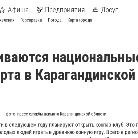
Афиша
Предприятия
Досуг
явления
Горсправка
Погода
Карта города
иваются национальны
рта в Карагандинской
фото: пресс службы акимата Карагандинской области
ти в следующем году планируют открыть кокпар-клуб. Это 
лодых людей играть в древнюю конную игру. Всего в регио