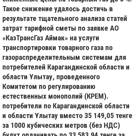
Такое снижение удалось достичь в
результате тщательного анализа статей
затрат тарифной сметы по заявке АО
«КазТрансГаз Аймак» на услуги
транспортировки товарного газа по
газораспределительным системам для
потребителей Карагандинской области и
области Ұлытау, проведенного
Комитетом по регулированию
естественных монополий (КРЕМ).
потребители по Карагандинской области
и области Ұлытау вместо 35 149,05 тенге
за 1000 кубических метров (без НДС)
будут оплачивать по 33 583,94 тенге за