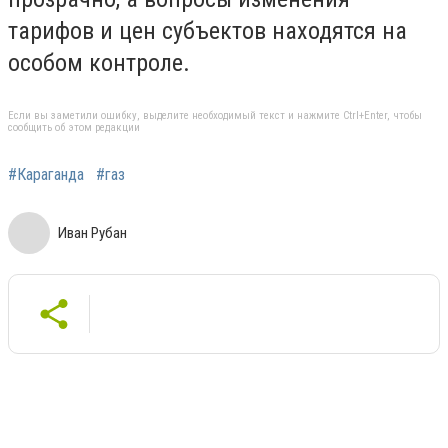
тарифов и цен субъектов находятся на
особом контроле.
Если вы заметили ошибку, выделите необходимый текст и нажмите Ctrl+Enter, чтобы
сообщить об этом редакции
#Караганда
#газ
Иван Рубан