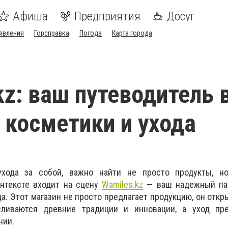
Афиша
Предприятия
Досуг
явления
Горсправка
Погода
Карта города
kz: ваш путеводитель 
 косметики и ухода
ухода за собой, важно найти не просто продукты, н
онтексте входит на сцену
Wamiles.kz
— ваш надежный па
а. Этот магазин не просто предлагает продукцию, он откр
сливаются древние традиции и инновации, а уход пр
нии.