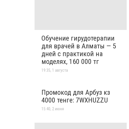
Обучение гирудотерапии
для врачей в Алматы — 5
дней с практикой на
моделях, 160 000 тг
19:35, 1 августа
Промокод для Арбуз кз
4000 тенге: 7WXHUZZU
15:40, 2 июня