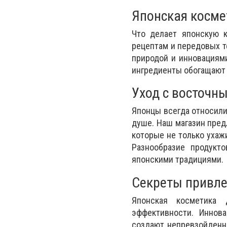
Японская косме
Что делает японскую 
рецептам и передовых т
природой и инновациями
ингредиенты обогащают н
Уход с восточн
Японцы всегда относилис
душе. Наш магазин пред
которые не только ухаж
Разнообразие продукто
японскими традициями.
Секреты привле
Японская косметика 
эффективности. Иннова
создают непревзойденн