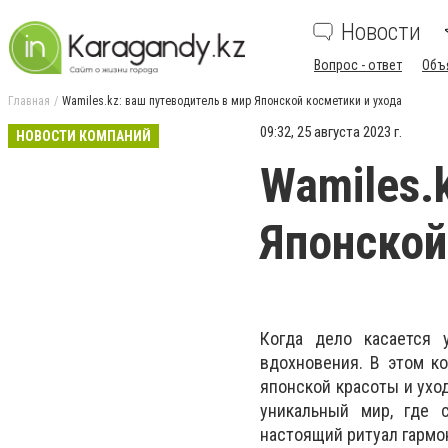
Новости
Вопрос - ответ
Объ
Главная
Wamiles.kz: ваш путеводитель в мир Японской косметики и ухода
09:32, 25 августа 2023 г.
НОВОСТИ КОМПАНИЙ
Wamiles.
Японской
Когда дело касается 
вдохновения. В этом к
японской красоты и уход
уникальный мир, где 
настоящий ритуал гармо