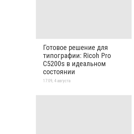
Готовое решение для
типографии: Ricoh Pro
C5200s в идеальном
состоянии
17:09, 4 августа