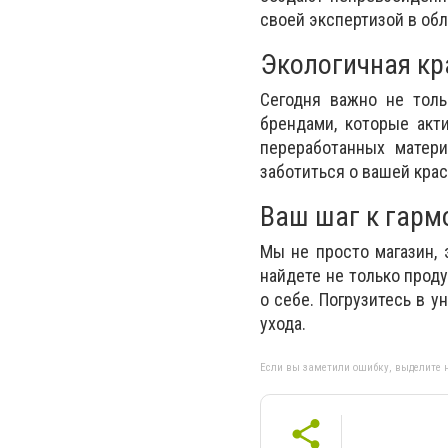
своей экспертизой в обл
Экологичная кр
Сегодня важно не толь
брендами, которые акт
переработанных матери
заботиться о вашей крас
Ваш шаг к гарм
Мы не просто магазин, 
найдете не только прод
о себе. Погрузитесь в 
ухода.
Если вы заметили ошибку, выделите н