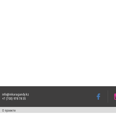
info@inkaragandy.kz
+7 (700) 978 78 35
О проекте