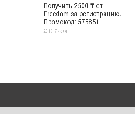
Получить 2500 ₸ от
Freedom за регистрацию.
Промокод: 575851
20:10, 7 июля