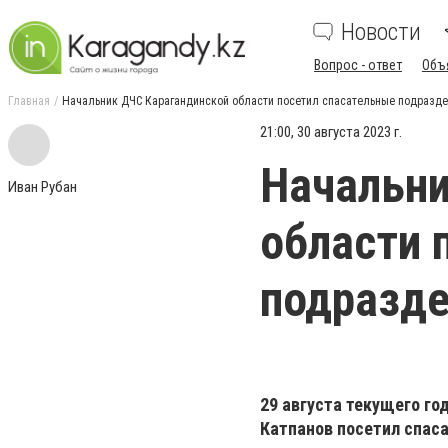
Новости
Вопрос - ответ
Объ
Главная
Начальник ДЧС Карагандинской области посетил спасательные подразде
21:00, 30 августа 2023 г.
Начальни
Иван Рубан
области 
подразде
29 августа текущего го
Катпанов посетил спас