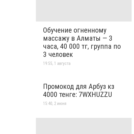
Обучение огненному
массажу в Алматы — 3
часа, 40 000 тг, группа по
3 человек
19:55, 1 августа
Промокод для Арбуз кз
4000 тенге: 7WXHUZZU
15:40, 2 июня