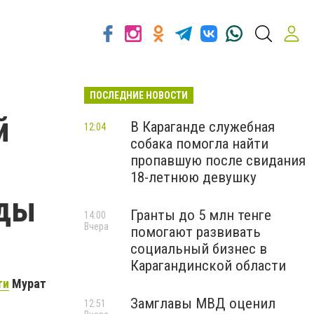
ПОСЛЕДНИЕ НОВОСТИ
й
В Караганде служебная
12:04
собака помогла найти
пропавшую после свидания
18-летнюю девушку
нды
Гранты до 5 млн тенге
14:00
Вчера
помогают развивать
социальный бизнес в
Карагандинской области
ти
Мурат
Замглавы МВД оценил
12:51