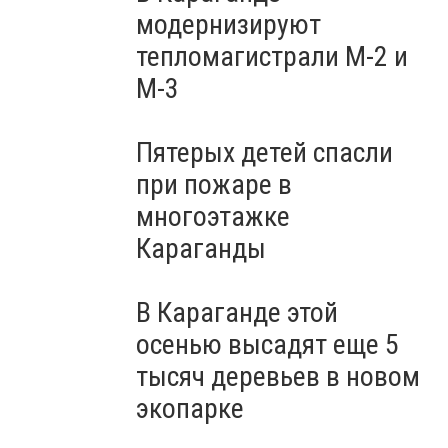
модернизируют
тепломагистрали М-2 и
М-3
Пятерых детей спасли
при пожаре в
многоэтажке
Караганды
В Караганде этой
осенью высадят еще 5
тысяч деревьев в новом
экопарке