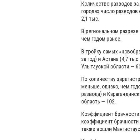
Количество разводов за 
городах число разводов с
2,1 тыс.
В региональном разрезе 
чем годом ранее.
В тройку самых «новобра
за год) и Астана (4,7 ты
Улытауской области — 6
По количеству зарегист
меньше, однако, чем год
развода) и Карагандинск
область — 102.
Коэффициент брачности в
коэффициент брачности з
также вошли Мангистаус