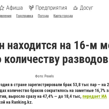
Афиша
Предприятия
Досуг
явления
Горсправка
Погода
Карта города
н находится на 16-м м
о количеству разводов
Фото: Pexels
годия в стране зарегистрировали брак 53,8 тыс пар — на 
одах количество браков сократилось на заметные 16,7% з
отив, выросло сразу на 47,4% — до 18,4 тыс,
передает ИА
ой на Ranking.kz.