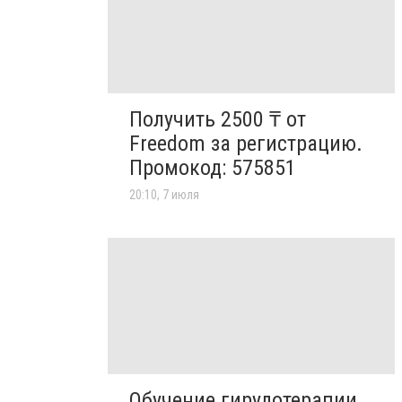
Получить 2500 ₸ от
Freedom за регистрацию.
Промокод: 575851
20:10, 7 июля
Обучение гирудотерапии