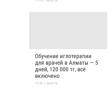
19:24, 1 августа
Обучение иглотерапии
для врачей в Алматы — 5
дней, 120 000 тг, всё
включено
19:43, 1 августа