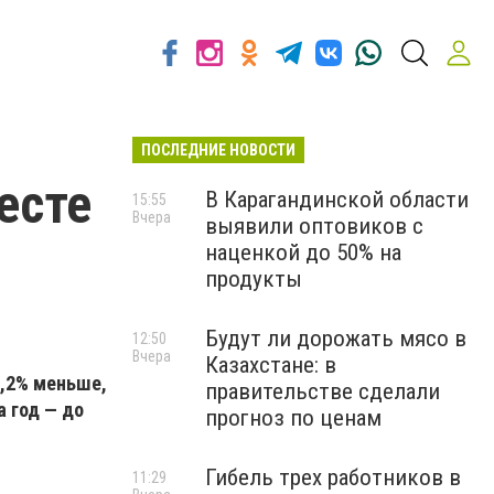
ПОСЛЕДНИЕ НОВОСТИ
есте
В Карагандинской области
15:55
Вчера
выявили оптовиков с
наценкой до 50% на
продукты
Будут ли дорожать мясо в
12:50
Вчера
Казахстане: в
2,2% меньше,
правительстве сделали
а год — до
прогноз по ценам
Гибель трех работников в
11:29