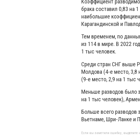
Коэффициент разводимос
брака составил 0,83 на 
наибольшие коэффициент
Карагандинской и Павло
Тем временем, по данным
из 114 в мире. В 2022 г
1 тыс человек.
Среди стран СНГ выше РК
Молдова (4-е место, 3,8 
(9-е место, 2,9 на 1 тыс 
Меньше разводов было за
на 1 тыс человек), Армен
Больше всего разводов з
Вьетнаме, Шри-Ланке и 
Если вы заметили ошибку, выделите н