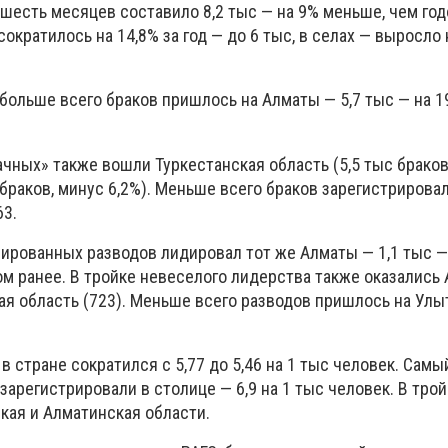
шесть месяцев составило 8,2 тыс — на 9% меньше, чем год
ократилось на 14,8% за год — до 6 тыс, в селах — выросло 
больше всего браков пришлось на Алматы — 5,7 тыс — на 1
чных» также вошли Туркестанская область (5,5 тыс браков
с браков, минус 6,2%). Меньше всего браков зарегистрирова
63.
рированных разводов лидировал тот же Алматы — 1,1 тыс —
ом ранее. В тройке невеселого лидерства также оказались 
ая область (723). Меньше всего разводов пришлось на Ул
 стране сократился с 5,77 до 5,46 на 1 тыс человек. Сам
арегистрировали в столице — 6,9 на 1 тыс человек. В тро
кая и Алматинская области.