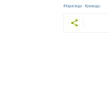
#Караганда
#разводы