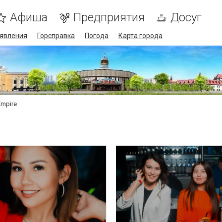
Афиша
Предприятия
Досуг
явления
Горсправка
Погода
Карта города
Empire