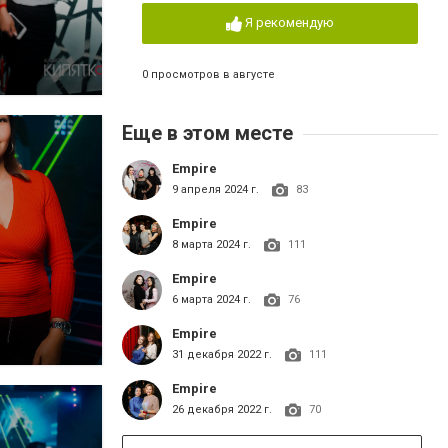
Я рекомендую
0 просмотров в августе
Еще в этом месте
Empire
9 апреля 2024 г.
83
Empire
8 марта 2024 г.
111
Empire
6 марта 2024 г.
76
Empire
31 декабря 2022 г.
111
Empire
26 декабря 2022 г.
70