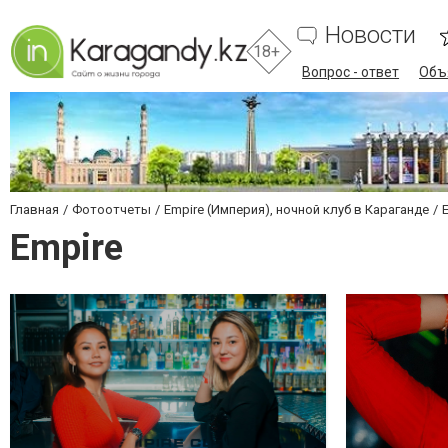
Новости
18+
Вопрос - ответ
Объ
Главная
Фотоотчеты
Empire (Империя), ночной клуб в Караганде
Empire