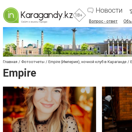
Новости
18+
Вопрос - ответ
Объ
Главная
Фотоотчеты
Empire (Империя), ночной клуб в Караганде
Empire