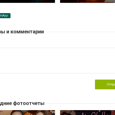
tsApp
ы и комментарии
Отпр
дние фотоотчеты