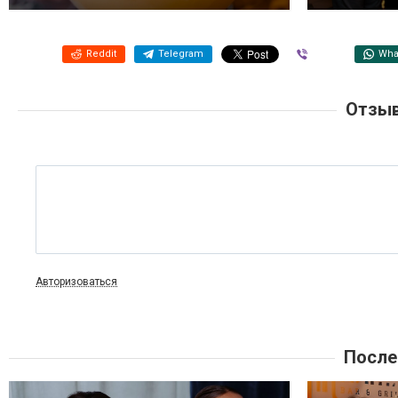
Reddit
Telegram
Viber
Wha
Отзыв
Авторизоваться
После