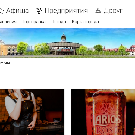
Афиша
Предприятия
Досуг
явления
Горсправка
Погода
Карта города
Empire