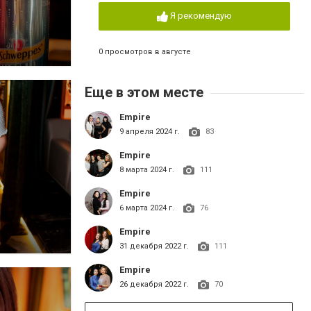
Я рекомендую
0 просмотров в августе
Еще в этом месте
Empire
9 апреля 2024 г.
83
Empire
8 марта 2024 г.
111
Empire
6 марта 2024 г.
76
Empire
31 декабря 2022 г.
111
Empire
26 декабря 2022 г.
70