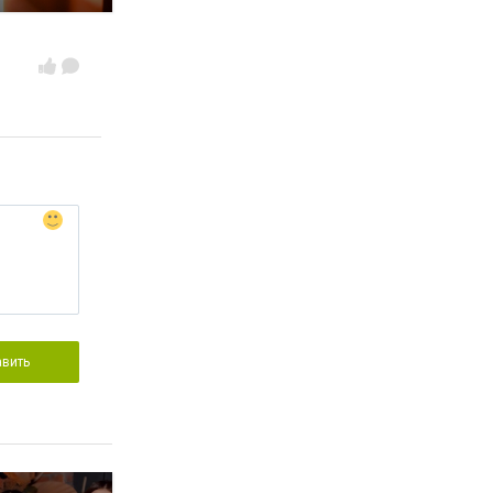
авить