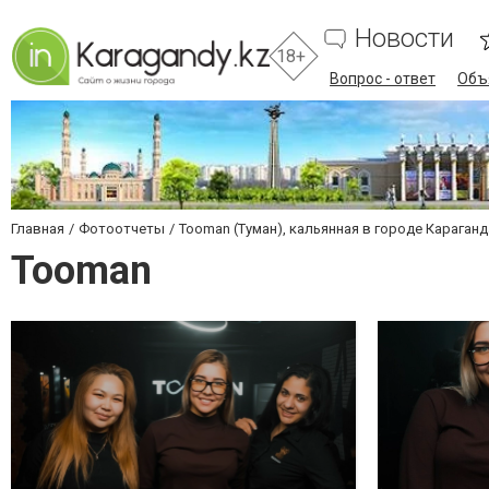
Новости
18+
Вопрос - ответ
Объ
Главная
Фотоотчеты
Tooman (Туман), кальянная в городе Караганд
Tooman