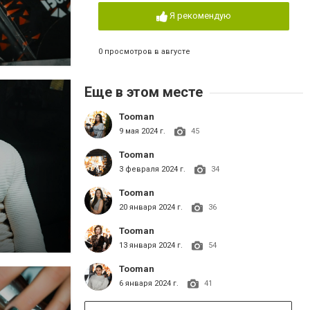
Я рекомендую
0 просмотров в августе
Еще в этом месте
Tooman
9 мая 2024 г.
45
Tooman
3 февраля 2024 г.
34
Tooman
20 января 2024 г.
36
Tooman
13 января 2024 г.
54
Tooman
6 января 2024 г.
41