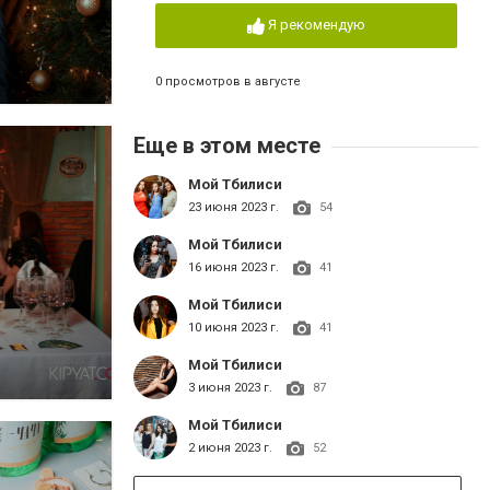
Я рекомендую
0 просмотров в августе
Еще в этом месте
Мой Тбилиси
23 июня 2023 г.
54
Мой Тбилиси
16 июня 2023 г.
41
Мой Тбилиси
10 июня 2023 г.
41
Мой Тбилиси
3 июня 2023 г.
87
Мой Тбилиси
2 июня 2023 г.
52