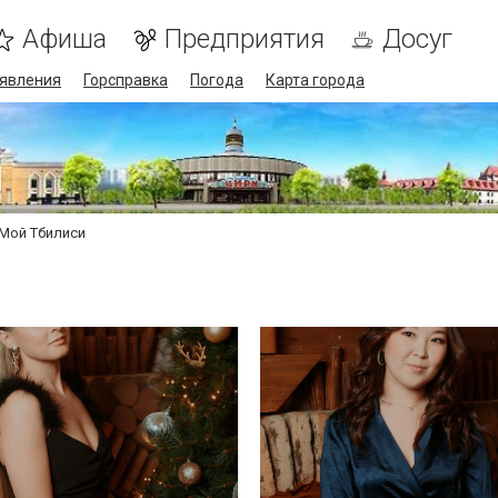
Афиша
Предприятия
Досуг
явления
Горсправка
Погода
Карта города
Мой Тбилиси