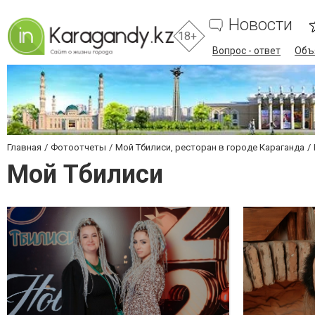
Новости
18+
Вопрос - ответ
Объ
Главная
Фотоотчеты
Мой Тбилиси, ресторан в городе Караганда
Мой Тбилиси