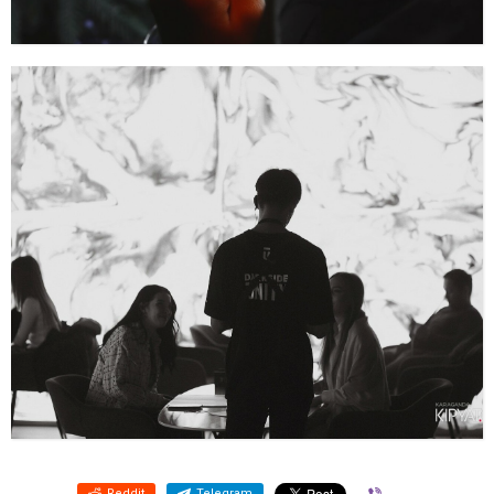
Reddit
Telegram
Viber