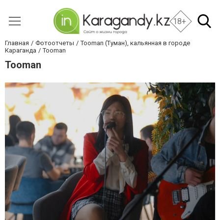
18+
Главная
Фотоотчеты
Tooman (Туман), кальянная в городе
Караганда
Tooman
Tooman