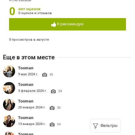
+77479909098
0
нет оценок
0 оценок и отзывов
Я рекомендую
0 просмотров в августе
Еще в этом месте
Tooman
9 мая 2024 г.
45
Tooman
3 февраля 2024 г.
34
Tooman
20 января 2024 г.
36
Tooman
13 января 2024 г.
54
Фильтры
Tooman