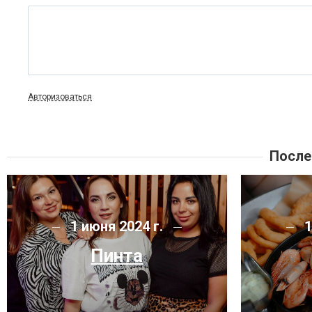
Авторизоваться
После
1 июня 2024 г.
1
Пинта