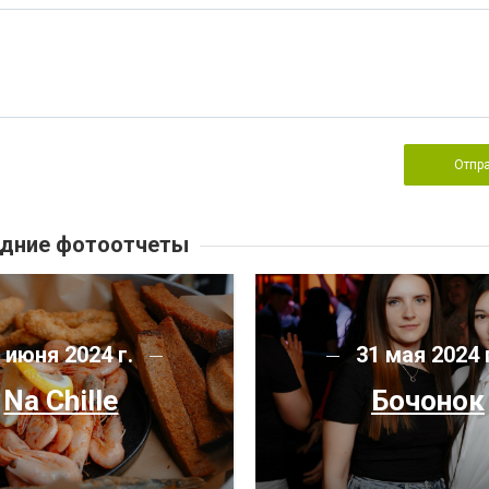
Отпр
дние фотоотчеты
 июня 2024 г.
31 мая 2024 
Na Chille
Бочонок