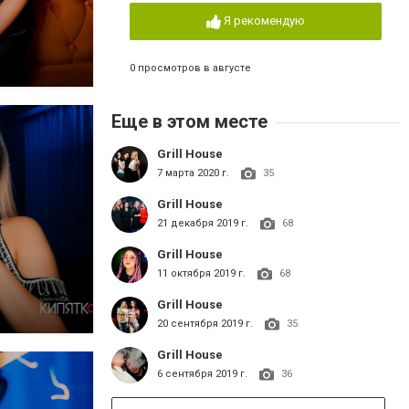
Я рекомендую
0 просмотров в августе
Еще в этом месте
Grill House
7 марта 2020 г.
35
Grill House
21 декабря 2019 г.
68
Grill House
11 октября 2019 г.
68
Grill House
20 сентября 2019 г.
35
Grill House
6 сентября 2019 г.
36