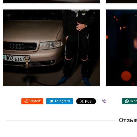
Reddit
Telegram
Viber
Wha
Отзыв