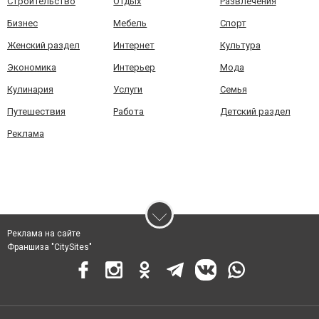
Строительство
Отдых
Развлечения
Бизнес
Мебель
Спорт
Женский раздел
Интернет
Культура
Экономика
Интерьер
Мода
Кулинария
Услуги
Семья
Путешествия
Работа
Детский раздел
Реклама
Реклама на сайте
Франшиза "CitySites"