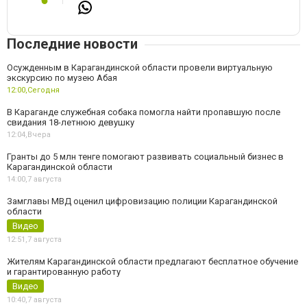
Последние новости
Осужденным в Карагандинской области провели виртуальную
экскурсию по музею Абая
12:00,
Сегодня
В Караганде служебная собака помогла найти пропавшую после
свидания 18-летнюю девушку
12:04,
Вчера
Гранты до 5 млн тенге помогают развивать социальный бизнес в
Карагандинской области
14:00,
7 августа
Замглавы МВД оценил цифровизацию полиции Карагандинской
области
Видео
12:51,
7 августа
Жителям Карагандинской области предлагают бесплатное обучение
и гарантированную работу
Видео
10:40,
7 августа