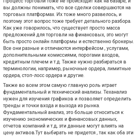
Процесс торговли тоже не происходит как на базаре, и
вы должны понимать, что все сделки совершаются на
торговых платформах. Их тоже много развелось, и
поэтому этот вопрос тоже требует детального разбора.
Как уже говорилось, что существует просто масса
предложений для торговли на финансовых, это могут
быть просто онлайн платформы и естественно брокеры.
Все они разные и отличаются интерфейсом , услугами,
дополнительными комиссиями, порогами входов,
кредитным плечем и т.д. Также нужно разбираться в
терминологии, например, рыночные ордера, лимитные
ордера, стоп-лосс ордера и другие.
Также во всем этом самую главную роль играет
фундаментальный и технический анализы. Теханализ
нужен для изучения графиков и позволяет определить
тренды и точки входа и выхода из рынка.
Фундаментальный анализ, это больше относиться к
изучению экономических и финансовых данных,
отчетов компаний и т.д, эти данные могут влиять на
цену активов.Тут выбирать не придется , так как оба эти