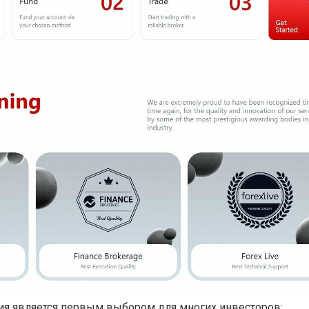
ия является первым выбором для многих инвесторов: