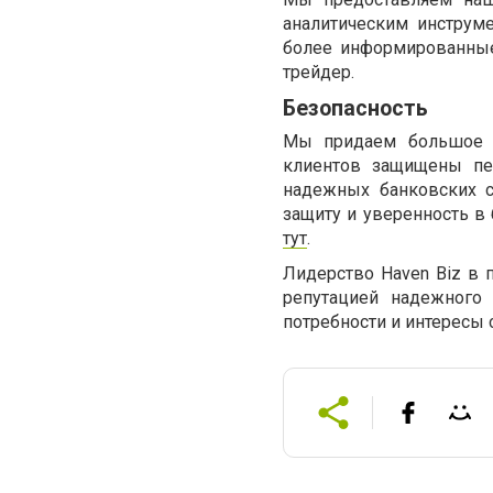
аналитическим инструм
более информированные
трейдер.
Безопасность
Мы придаем большое з
клиентов защищены пе
надежных банковских 
защиту и уверенность в
тут
.
Лидерство Haven Biz в 
репутацией надежного 
потребности и интересы 