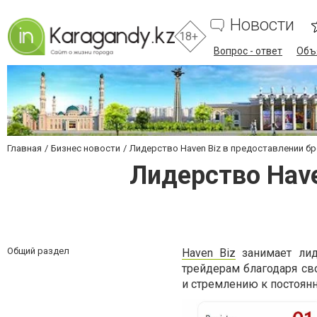
Новости
18+
Вопрос - ответ
Объ
Главная
Бизнес новости
Лидерство Haven Biz в предоставлении бр
Лидерство Have
Общий раздел
Haven Biz
занимает лид
трейдерам благодаря с
и стремлению к постоян