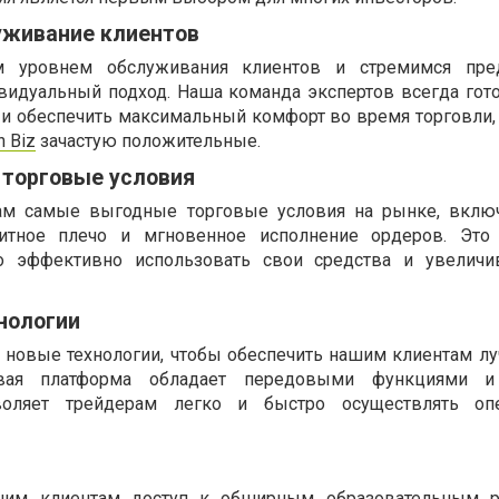
уживание клиентов
 уровнем обслуживания клиентов и стремимся пред
видуальный подход. Наша команда экспертов всегда гот
 обеспечить максимальный комфорт во время торговли, 
 Biz
зачастую положительные.
торговые условия
ам самые выгодные торговые условия на рынке, включ
итное плечо и мгновенное исполнение ордеров. Это 
о эффективно использовать свои средства и увеличи
нологии
 новые технологии, чтобы обеспечить нашим клиентам л
овая платформа обладает передовыми функциями 
воляет трейдерам легко и быстро осуществлять оп
им клиентам доступ к обширным образовательным р