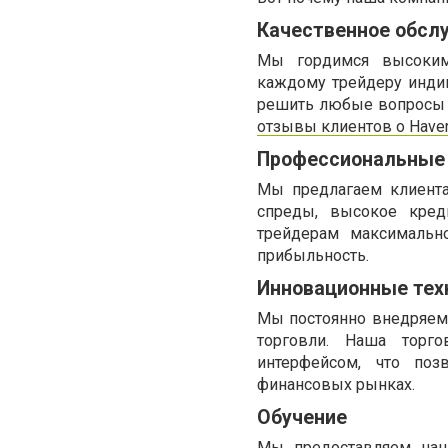
Качественное обсл
Мы гордимся высоким
каждому трейдеру инди
решить любые вопросы и
отзывы клиентов о Haven
Профессиональные 
Мы предлагаем клиент
спреды, высокое кред
трейдерам максимальн
прибыльность.
Инновационные тех
Мы постоянно внедряем
торговли. Наша торг
интерфейсом, что поз
финансовых рынках.
Обучение
Мы предоставляем наш