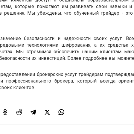
ентам, которые помогают им развивать свои навыки и
 решения. Мы убеждены, что обученный трейдер - эт
начение безопасности и надежности своих услуг. Все
редовыми технологиями шифрования, а их средства хр
счетах. Мы стремимся обеспечить нашим клиентам мак
 безопасности их инвестиций. Более подробнее вы можете
предоставлении брокерских услуг трейдерам подтвержда
и профессионального брокера, который всегда ориен
своих клиентов.