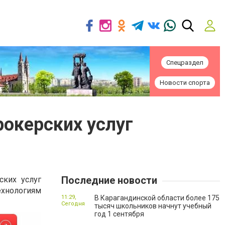
Спецраздел
Новости спорта
рокерских услуг
Последние новости
ских услуг
ехнологиям
11:29,
В Карагандинской области более 175
Сегодня
тысяч школьников начнут учебный
год 1 сентября