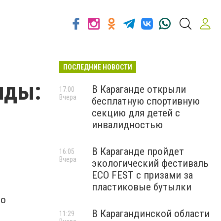
ПОСЛЕДНИЕ НОВОСТИ
нды:
В Караганде открыли
17:00
Вчера
бесплатную спортивную
секцию для детей с
инвалидностью
В Караганде пройдет
16:05
Вчера
экологический фестиваль
ECO FEST с призами за
пластиковые бутылки
 о
В Карагандинской области
11:29