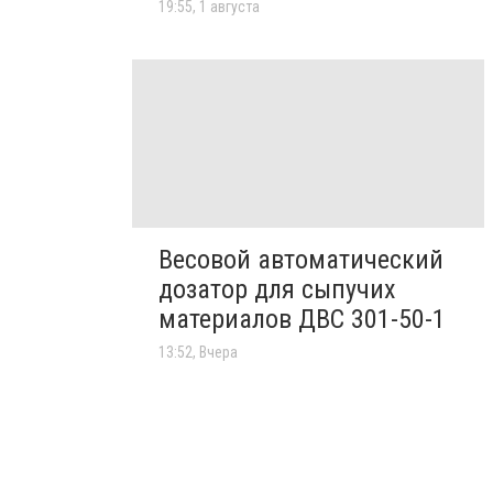
19:55, 1 августа
Весовой автоматический
дозатор для сыпучих
материалов ДВС 301-50-1
13:52, Вчера