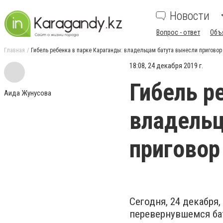
Новости
Вопрос - ответ
Объ
Главная
Гибель ребенка в парке Караганды: владельцам батута вынесли приговор
18:08, 24 декабря 2019 г.
Гибель р
Аида Жунусова
владельц
приговор
Сегодня, 24 декабря
перевернувшемся ба