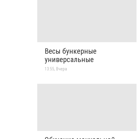
Весы бункерные
универсальные
13:55, Вчера